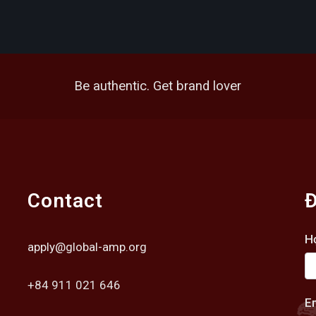
Be authentic. Get brand lover
Contact
Đ
H
apply@global-amp.org
+84 911 021 646
E