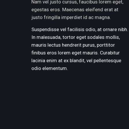
Nam vel justo cursus, faucibus lorem eget,
egestas eros. Maecenas eleifend erat at
justo fringilla imperdiet id ac magna.
Suspendisse vel facilisis odio, at ornare nibh.
In malesuada, tortor eget sodales mollis,
mauris lectus hendrerit purus, porttitor
finibus eros lorem eget mauris. Curabitur
lacinia enim at ex blandit, vel pellentesque
odio elementum.